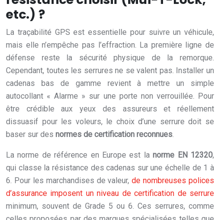
etc.) ?
La traçabilité GPS est essentielle pour suivre un véhicule,
mais elle n’empêche pas l’effraction. La première ligne de
défense reste la sécurité physique de la remorque.
Cependant, toutes les serrures ne se valent pas. Installer un
cadenas bas de gamme revient à mettre un simple
autocollant « Alarme » sur une porte non verrouillée. Pour
être crédible aux yeux des assureurs et réellement
dissuasif pour les voleurs, le choix d’une serrure doit se
baser sur des
normes de certification reconnues
.
La norme de référence en Europe est la
norme EN 12320
,
qui classe la résistance des cadenas sur une échelle de 1 à
6. Pour les marchandises de valeur,
de nombreuses polices
d’assurance imposent un niveau de certification de serrure
minimum, souvent de Grade 5 ou 6. Ces serrures, comme
celles proposées par des marques spécialisées telles que