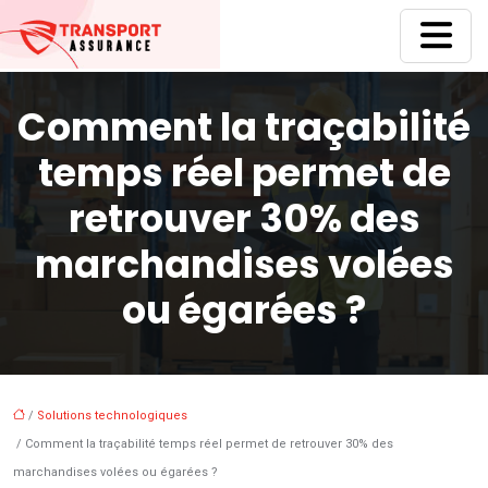
Comment la traçabilité
temps réel permet de
retrouver 30% des
marchandises volées
ou égarées ?
/
Solutions technologiques
/ Comment la traçabilité temps réel permet de retrouver 30% des
marchandises volées ou égarées ?