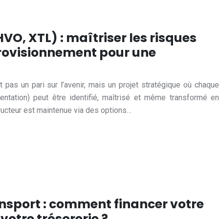
VO, XTL) : maîtriser les risques
rovisionnement pour une
t pas un pari sur l’avenir, mais un projet stratégique où chaque
mentation) peut être identifié, maîtrisé et même transformé en
tructeur est maintenue via des options…
nsport : comment financer votre
votre trésorerie ?