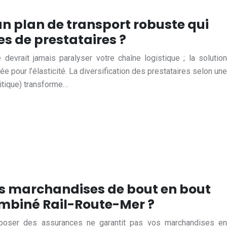
n plan de transport robuste qui
es de prestataires ?
 devrait jamais paralyser votre chaîne logistique ; la solution
e pour l’élasticité. La diversification des prestataires selon une
ritique) transforme…
 marchandises de bout en bout
ombiné Rail-Route-Mer ?
rposer des assurances ne garantit pas vos marchandises en