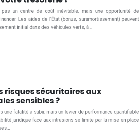
t pas un centre de coût inévitable, mais une opportunité de
ofinancer. Les aides de l’État (bonus, suramortissement) peuvent
issement initial dans des véhicules verts, à…
 risques sécuritaires aux
ales sensibles ?
as une fatalité à subir, mais un levier de performance quantifiable
ilité juridique face aux intrusions se limite par la mise en place
ques…