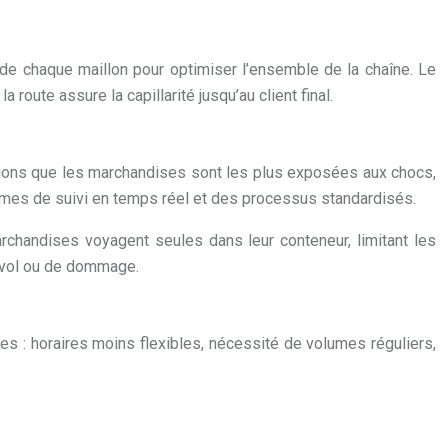
 de chaque maillon pour optimiser l’ensemble de la chaîne. Le
route assure la capillarité jusqu’au client final.
tions que les marchandises sont les plus exposées aux chocs,
stèmes de suivi en temps réel et des processus standardisés.
rchandises voyagent seules dans leur conteneur, limitant les
e vol ou de dommage.
les : horaires moins flexibles, nécessité de volumes réguliers,