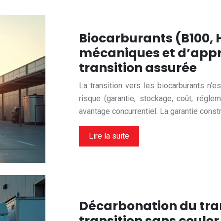
Biocarburants (B100, H
mécaniques et d’app
transition assurée
La transition vers les biocarburants n’es
risque (garantie, stockage, coût, régle
avantage concurrentiel. La garantie cons
Lire la suite
Décarbonation du tra
transition sans couler 