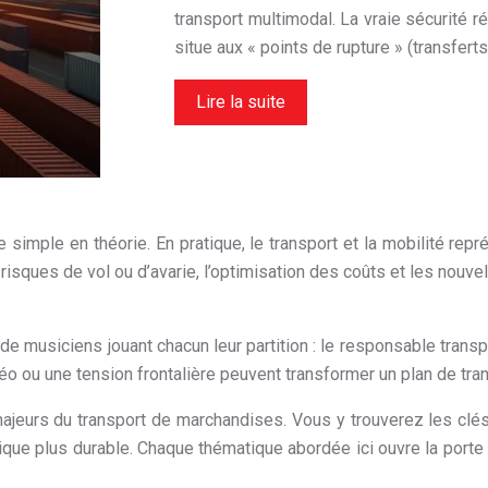
transport multimodal. La vraie sécurité r
situe aux « points de rupture » (transfert
Lire la suite
imple en théorie. En pratique, le transport et la mobilité rep
 risques de vol ou d’avarie, l’optimisation des coûts et les nou
 musiciens jouant chacun leur partition : le responsable transpor
éo ou une tension frontalière peuvent transformer un plan de tran
majeurs du transport de marchandises. Vous y trouverez les cl
istique plus durable. Chaque thématique abordée ici ouvre la po