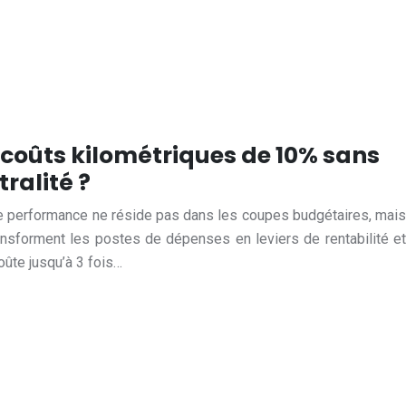
coûts kilométriques de 10% sans
ralité ?
able performance ne réside pas dans les coupes budgétaires, mais
nsforment les postes de dépenses en leviers de rentabilité et
oûte jusqu’à 3 fois…