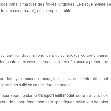
éside dans la maîtrise des failles juridiques. Le risque majeur se
s train-camion-navire), où la responsabilité…
résentent l’un des maillons les plus complexes de toute chaîne
velles contraintes environnementales, les décisions à prendre se
t doit synchroniser camions, trains, navires et entrepôts, tout
sport bien huilé en casse-tête logistique.
és pour appréhender le
transport multimodal
, sécuriser vos flux,
rte vers des approfondissements spécifiques selon vos besoins