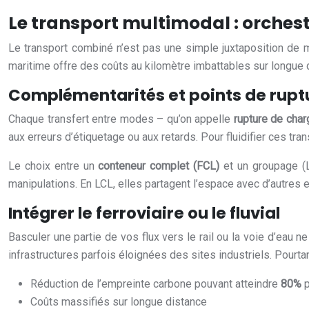
Le transport multimodal : orchestr
Le transport combiné n’est pas une simple juxtaposition de m
maritime offre des coûts au kilomètre imbattables sur longue dist
Complémentarités et points de rupt
Chaque transfert entre modes – qu’on appelle
rupture de char
aux erreurs d’étiquetage ou aux retards. Pour fluidifier ces t
Le choix entre un
conteneur complet (FCL)
et un groupage (L
manipulations. En LCL, elles partagent l’espace avec d’autres 
Intégrer le ferroviaire ou le fluvial
Basculer une partie de vos flux vers le rail ou la voie d’eau 
infrastructures parfois éloignées des sites industriels. Pourtant
Réduction de l’empreinte carbone pouvant atteindre
80%
p
Coûts massifiés sur longue distance