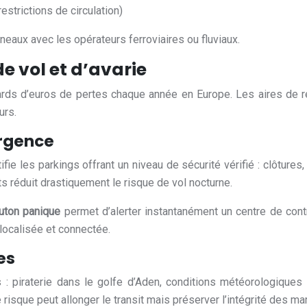
strictions de circulation)
réneaux avec les opérateurs ferroviaires ou fluviaux.
de vol et d’avarie
iards d’euros de pertes chaque année en Europe. Les aires de r
urs.
urgence
ie les parkings offrant un niveau de sécurité vérifié : clôtures,
s réduit drastiquement le risque de vol nocturne.
uton panique
permet d’alerter instantanément un centre de contr
localisée et connectée.
es
s : piraterie dans le golfe d’Aden, conditions météorologique
risque peut allonger le transit mais préserver l’intégrité des m