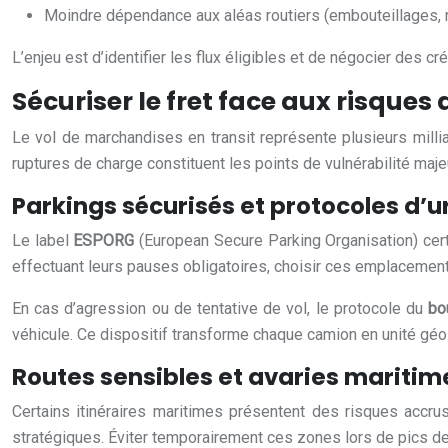
Moindre dépendance aux aléas routiers (embouteillages, re
L’enjeu est d’identifier les flux éligibles et de négocier des c
Sécuriser le fret face aux risques 
Le vol de marchandises en transit représente plusieurs mill
ruptures de charge constituent les points de vulnérabilité maje
Parkings sécurisés et protocoles d’
Le label
ESPORG
(European Secure Parking Organisation) certif
effectuant leurs pauses obligatoires, choisir ces emplacement
En cas d’agression ou de tentative de vol, le protocole du
bo
véhicule. Ce dispositif transforme chaque camion en unité géo
Routes sensibles et avaries maritim
Certains itinéraires maritimes présentent des risques accru
stratégiques. Éviter temporairement ces zones lors de pics de 