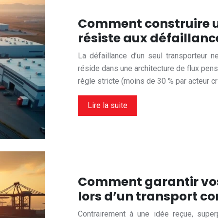
Comment construire u
résiste aux défaillanc
La défaillance d’un seul transporteur ne
réside dans une architecture de flux pensé
règle stricte (moins de 30 % par acteur c
Lire la suite
Comment garantir vos
lors d’un transport c
Contrairement à une idée reçue, supe