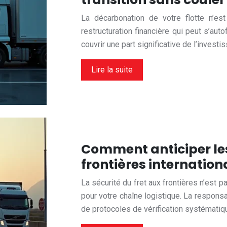
La décarbonation de votre flotte n’es
restructuration financière qui peut s’aut
couvrir une part significative de l’invest
Lire la suite
Comment anticiper les
frontières internation
La sécurité du fret aux frontières n’est p
pour votre chaîne logistique. La responsab
de protocoles de vérification systémati