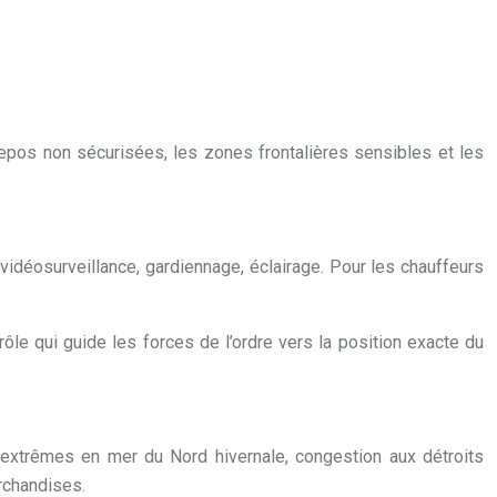
epos non sécurisées, les zones frontalières sensibles et les
 vidéosurveillance, gardiennage, éclairage. Pour les chauffeurs
ôle qui guide les forces de l’ordre vers la position exacte du
s extrêmes en mer du Nord hivernale, congestion aux détroits
archandises.