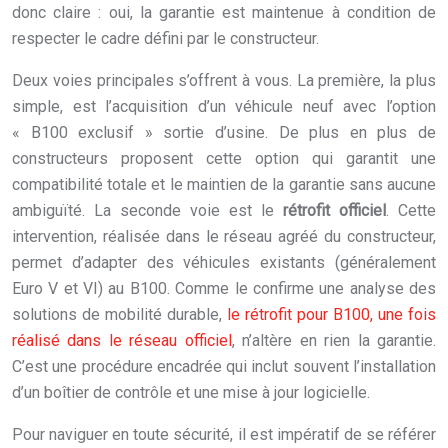
donc claire : oui, la garantie est maintenue à condition de
respecter le cadre défini par le constructeur.
Deux voies principales s’offrent à vous. La première, la plus
simple, est l’acquisition d’un véhicule neuf avec l’option
« B100 exclusif » sortie d’usine. De plus en plus de
constructeurs proposent cette option qui garantit une
compatibilité totale et le maintien de la garantie sans aucune
ambiguïté. La seconde voie est le
rétrofit officiel
. Cette
intervention, réalisée dans le réseau agréé du constructeur,
permet d’adapter des véhicules existants (généralement
Euro V et VI) au B100. Comme le confirme une analyse des
solutions de mobilité durable,
le rétrofit pour B100, une fois
réalisé dans le réseau officiel
, n’altère en rien la garantie.
C’est une procédure encadrée qui inclut souvent l’installation
d’un boîtier de contrôle et une mise à jour logicielle.
Pour naviguer en toute sécurité, il est impératif de se référer