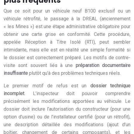
plus fréquents
Que ce soit pour un véhicule neuf B100 exclusif ou un
véhicule rétrofité, le passage à la DREAL (anciennement
« les Mines ») est une étape administrative obligatoire pour
obtenir une carte grise en conformité. Cette procédure,
appelée Réception à Titre Isolé (RTI), peut sembler
intimidante, mais elle est en réalité une simple formalité si
le dossier est correctement préparé. Les motifs de contre-
visite sont souvent liés à une
préparation documentaire
insuffisante
plutôt qu’à des problèmes techniques réels.
Le premier motif de refus est un
dossier technique
incomplet
. L’inspecteur doit pouvoir comprendre
précisément les modifications apportées au véhicule. Le
dossier doit inclure l’autorisation du constructeur (pour une
option d’usine) ou de l’installateur certifié (pour un rétrofit),
une description détaillée des modifications (ajout d’un
boîtier, changement de certains composants), et les