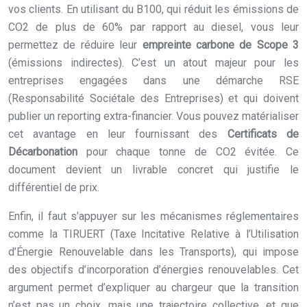
vos clients. En utilisant du B100, qui réduit les émissions de
CO2 de plus de 60% par rapport au diesel, vous leur
permettez de réduire leur
empreinte carbone de Scope 3
(émissions indirectes). C’est un atout majeur pour les
entreprises engagées dans une démarche RSE
(Responsabilité Sociétale des Entreprises) et qui doivent
publier un reporting extra-financier. Vous pouvez matérialiser
cet avantage en leur fournissant des
Certificats de
Décarbonation
pour chaque tonne de CO2 évitée. Ce
document devient un livrable concret qui justifie le
différentiel de prix.
Enfin, il faut s’appuyer sur les mécanismes réglementaires
comme la TIRUERT (Taxe Incitative Relative à l’Utilisation
d’Énergie Renouvelable dans les Transports), qui impose
des objectifs d’incorporation d’énergies renouvelables. Cet
argument permet d’expliquer au chargeur que la transition
n’est pas un choix, mais une trajectoire collective, et que