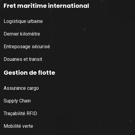
Fret maritime international
Logistique urbaine
Dernier kilomètre
Entreposage sécurisé
Douanes et transit
Gestion de flotte
Assurance cargo
Supply Chain
Traçabilité RFID
Mobilité verte