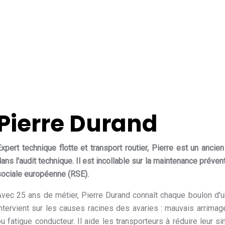
Pierre Durand
xpert technique flotte et transport routier, Pierre est un ancie
ans l'audit technique. Il est incollable sur la maintenance préven
sociale européenne (RSE).
Avec 25 ans de métier, Pierre Durand connaît chaque boulon d'un
intervient sur les causes racines des avaries : mauvais arrima
u fatigue conducteur. Il aide les transporteurs à réduire leur si