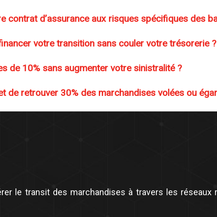
re contrat d’assurance aux risques spécifiques des ba
nancer votre transition sans couler votre trésorerie ?
s de 10% sans augmenter votre sinistralité ?
met de retrouver 30% des marchandises volées ou éga
rer le transit des marchandises à travers les réseaux 