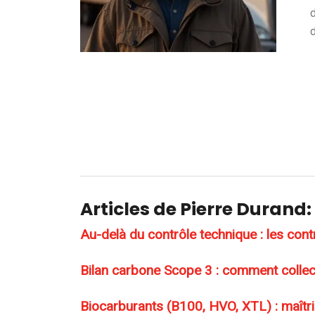
d
Articles de Pierre Durand:
Au-delà du contrôle technique : les contrôl
Bilan carbone Scope 3 : comment collect
Biocarburants (B100, HVO, XTL) : maîtr