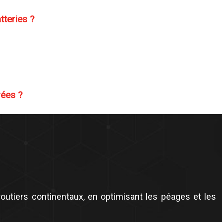
tteries ?
rées ?
routiers continentaux, en optimisant les péages et les