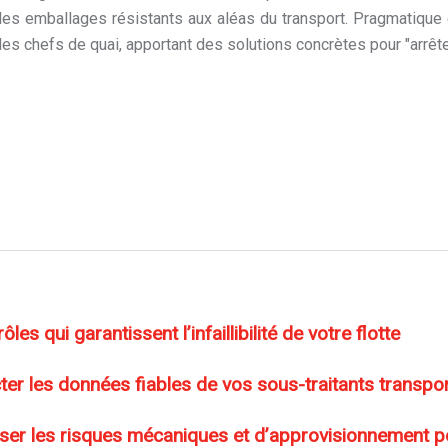
des emballages résistants aux aléas du transport. Pragmatique et
es chefs de quai, apportant des solutions concrètes pour "arrêter
es qui garantissent l’infaillibilité de votre flotte
er les données fiables de vos sous-traitants transpor
iser les risques mécaniques et d’approvisionnement p