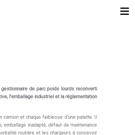
n gestionnaire de parc poids lourds reconverti
tive, l'emballage industriel et la réglementation
 camion et chaque faiblesse d'une palette. Il
ge, emballage inadapté, défaut de maintenance
nistralité routière et les chargeurs à concevoir