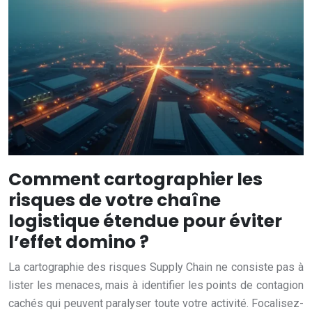
Comment cartographier les
risques de votre chaîne
logistique étendue pour éviter
l’effet domino ?
La cartographie des risques Supply Chain ne consiste pas à
lister les menaces, mais à identifier les points de contagion
cachés qui peuvent paralyser toute votre activité. Focalisez-