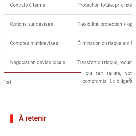
Contrats à terme
Protection totale, prix fixé
Options sur devises
Flexibilité, protection + opp
Comptes multidevises
Élimination du risque sur fl
Négociation devise locale
Transfert du risque, réducti
Str
À retenir