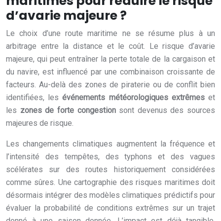
maritimes pour réduire le risque
d’avarie majeure ?
Le choix d’une route maritime ne se résume plus à un
arbitrage entre la distance et le coût. Le risque d’avarie
majeure, qui peut entraîner la perte totale de la cargaison et
du navire, est influencé par une combinaison croissante de
facteurs. Au-delà des zones de piraterie ou de conflit bien
identifiées, les
événements météorologiques extrêmes
et
les
zones de forte congestion
sont devenus des sources
majeures de risque.
Les changements climatiques augmentent la fréquence et
l’intensité des tempêtes, des typhons et des vagues
scélérates sur des routes historiquement considérées
comme sûres. Une cartographie des risques maritimes doit
désormais intégrer des modèles climatiques prédictifs pour
évaluer la probabilité de conditions extrêmes sur un trajet
donné à une saison donnée. L’impact est déjà tangible,