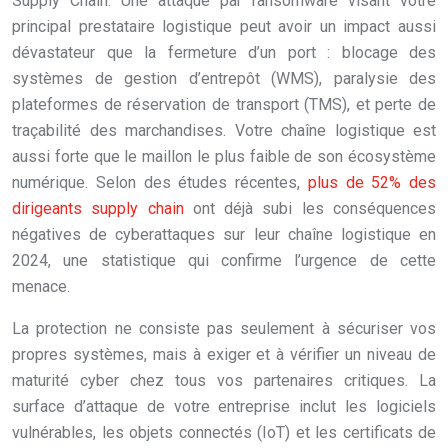
Supply Chain. Une attaque par ransomware visant votre
principal prestataire logistique peut avoir un impact aussi
dévastateur que la fermeture d’un port : blocage des
systèmes de gestion d’entrepôt (WMS), paralysie des
plateformes de réservation de transport (TMS), et perte de
traçabilité des marchandises. Votre chaîne logistique est
aussi forte que le maillon le plus faible de son écosystème
numérique. Selon des études récentes,
plus de 52% des
dirigeants supply chain
ont déjà subi les conséquences
négatives de cyberattaques sur leur chaîne logistique en
2024, une statistique qui confirme l’urgence de cette
menace.
La protection ne consiste pas seulement à sécuriser vos
propres systèmes, mais à exiger et à vérifier un niveau de
maturité cyber chez tous vos partenaires critiques. La
surface d’attaque de votre entreprise inclut les logiciels
vulnérables, les objets connectés (IoT) et les certificats de