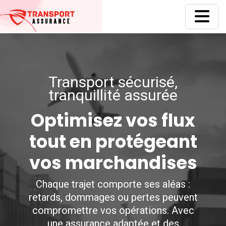
Transport sécurisé,
tranquillité assurée
Optimisez vos flux
tout en protégeant
vos marchandises
Chaque trajet comporte ses aléas :
retards, dommages ou pertes peuvent
compromettre vos opérations. Avec
une assurance adaptée et des