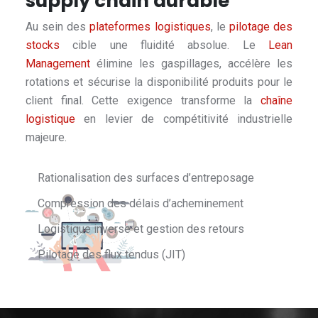
supply chain durable
Au sein des
plateformes logistiques
, le
pilotage des
stocks
cible une fluidité absolue. Le
Lean
Management
élimine les gaspillages, accélère les
rotations et sécurise la disponibilité produits pour le
client final. Cette exigence transforme la
chaîne
logistique
en levier de compétitivité industrielle
majeure.
Rationalisation des surfaces d’entreposage
Compression des délais d’acheminement
Logistique inverse et gestion des retours
Pilotage des flux tendus (JIT)