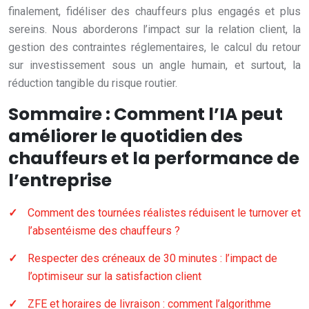
finalement, fidéliser des chauffeurs plus engagés et plus
sereins. Nous aborderons l’impact sur la relation client, la
gestion des contraintes réglementaires, le calcul du retour
sur investissement sous un angle humain, et surtout, la
réduction tangible du risque routier.
Sommaire : Comment l’IA peut
améliorer le quotidien des
chauffeurs et la performance de
l’entreprise
Comment des tournées réalistes réduisent le turnover et
l’absentéisme des chauffeurs ?
Respecter des créneaux de 30 minutes : l’impact de
l’optimiseur sur la satisfaction client
ZFE et horaires de livraison : comment l’algorithme