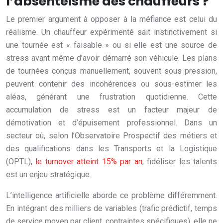
l’absentéisme des chauffeurs ?
Le premier argument à opposer à la méfiance est celui du
réalisme. Un chauffeur expérimenté sait instinctivement si
une tournée est « faisable » ou si elle est une source de
stress avant même d’avoir démarré son véhicule. Les plans
de tournées conçus manuellement, souvent sous pression,
peuvent contenir des incohérences ou sous-estimer les
aléas, générant une frustration quotidienne. Cette
accumulation de stress est un facteur majeur de
démotivation et d’épuisement professionnel. Dans un
secteur où, selon l’Observatoire Prospectif des métiers et
des qualifications dans les Transports et la Logistique
(OPTL),
le turnover atteint 15% par an
, fidéliser les talents
est un enjeu stratégique.
L’intelligence artificielle aborde ce problème différemment.
En intégrant des milliers de variables (trafic prédictif, temps
de service moyen par client, contraintes spécifiques), elle ne