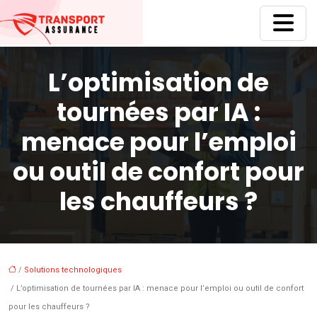
L’optimisation de
tournées par IA :
menace pour l’emploi
ou outil de confort pour
les chauffeurs ?
/
Solutions technologiques
/ L’optimisation de tournées par IA : menace pour l’emploi ou outil de confort
pour les chauffeurs ?