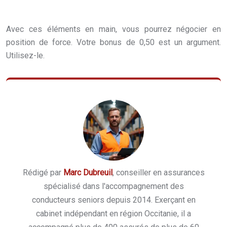
Avec ces éléments en main, vous pourrez négocier en
position de force. Votre bonus de 0,50 est un argument.
Utilisez-le.
Rédigé par
Marc Dubreuil
, conseiller en assurances
spécialisé dans l'accompagnement des
conducteurs seniors depuis 2014. Exerçant en
cabinet indépendant en région Occitanie, il a