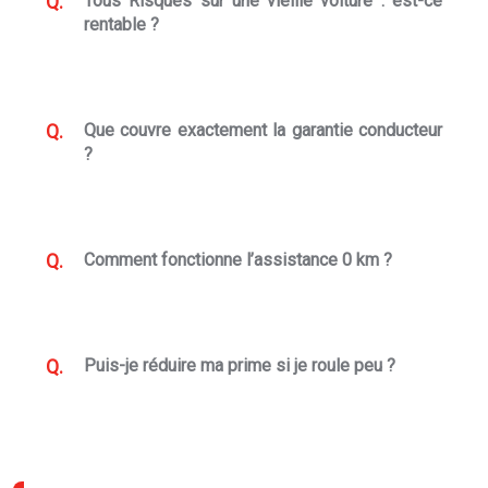
Tous Risques sur une vieille voiture : est-ce
rentable ?
Que couvre exactement la garantie conducteur
?
Comment fonctionne l’assistance 0 km ?
Puis-je réduire ma prime si je roule peu ?