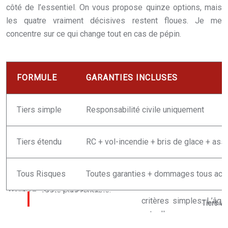
côté de l’essentiel. On vous propose quinze options, mais
les quatre vraiment décisives restent floues. Je me
concentre sur ce qui change tout en cas de pépin.
FORMULE
GARANTIES INCLUSES
Tiers simple
Responsabilité civile uniquement
Tiers étendu
RC + vol-incendie + bris de glace + ass
Tous Risques
Toutes garanties + dommages tous acc
Tiers vs