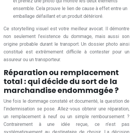
et prenez une photo qui montre les deux éléments
ensemble. Cela prouve le lien de cause à effet entre un
emballage défaillant et un produit détérioré.
Ce storytelling visuel est votre meilleur avocat. Il démontre
non seulement l’existence du dommage, mais aussi son
origine probable durant le transport. Un dossier photo ainsi
constitué est extrêmement difficile à contester pour un
assureur ou un transporteur.
Réparation ou remplacement
total : qui décide du sort de la
marchandise endommagée ?
Une fois le dommage constaté et documenté, la question de
l’indemnisation se pose. Allez-vous obtenir une réparation,
un remplacement à neuf ou un simple remboursement ?
Contrairement à une idée reçue, ce n’est pas
systématiquement au destinataire de choisir. La décision