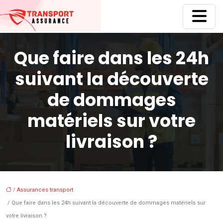
Que faire dans les 24h
suivant la découverte
de dommages
matériels sur votre
livraison ?
/
Assurances transport
/ Que faire dans les 24h suivant la découverte de dommages matériels sur
votre livraison ?